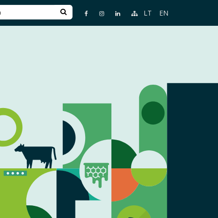
LT
EN