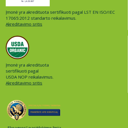
Įmonė yra akredituota sertifikuoti pagal LST EN ISO/IEC
17065:2012 standarto reikalavimus.
Akreditavimo sritis
Įmonė yra akredituota
sertifikuoti pagal
USDA NOP reikalavimus.
Akreditavimo sritis
„Ekoagros“ pasitikėjimo linija