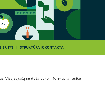
S SRITYS
STRUKTŪRA IR KONTAKTAI
as. Visą sąrašą su detalesne informacija rasite