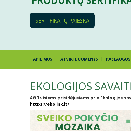
PRODUKTŲ SERTIFIK
SERTIFIKATŲ PAIEŠKA
APIE MUS
ATVIRI DUOMENYS
PASLAUGOS
EKOLOGIJOS SAVAIT
Ačiū visiems prisidėjusiems prie Ekologijos sav
https://ekolink.lt/