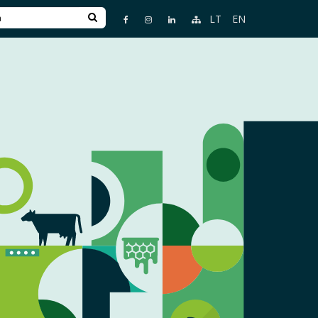
LT
EN