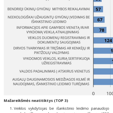
Mažareikšmės neatitiktys (TOP 3)
Veiklos vykdytojas be išankstinio leidimo panaudojo