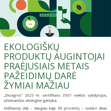
EKOLOGIŠKŲ
PRODUKTŲ AUGINTOJAI
PRAĖJUSIAIS METAIS
PAŽEIDIMŲ DARĖ
ŽYMIAI MAŽIAU
„Ekoagros“ 2025 m. sertifikavo 3507 veiklos vykdytojus,
užsiimančius ekologine gamyba.
Didžiausią dalį – daugiau kaip 90 procentų – sudaro ūkiai,