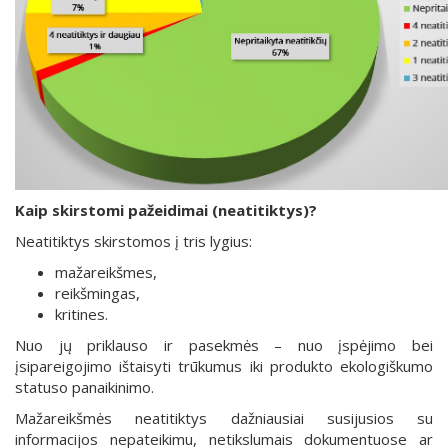
Kaip skirstomi pažeidimai (neatitiktys)?
Neatitiktys skirstomos į tris lygius:
mažareikšmes,
reikšmingas,
kritines.
Nuo jų priklauso ir pasekmės – nuo įspėjimo bei
įsipareigojimo ištaisyti trūkumus iki produkto ekologiškumo
statuso panaikinimo.
Mažareikšmės neatitiktys dažniausiai susijusios su
informacijos nepateikimu, netikslumais dokumentuose ar