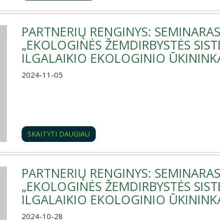
PARTNERIŲ RENGINYS: SEMINARAS-
„EKOLOGINĖS ŽEMDIRBYSTĖS SISTE
ILGALAIKIO EKOLOGINIO ŪKININK
2024-11-05
SKAITYTI DAUGIAU
PARTNERIŲ RENGINYS: SEMINARAS
„EKOLOGINĖS ŽEMDIRBYSTĖS SISTE
ILGALAIKIO EKOLOGINIO ŪKININK
2024-10-28