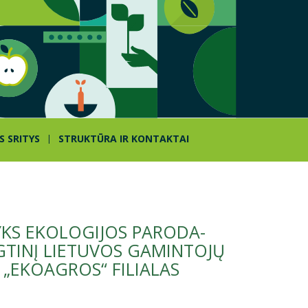
S SRITYS
STRUKTŪRA IR KONTAKTAI
YKS EKOLOGIJOS PARODA-
GTINĮ LIETUVOS GAMINTOJŲ
„EKOAGROS“ FILIALAS