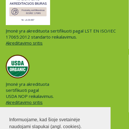
Įmonė yra akredituota sertifikuoti pagal LST EN ISO/IEC
17065:2012 standarto reikalavimus.
Akreditavimo sritis
Įmonė yra akredituota
sertifikuoti pagal
USDA NOP reikalavimus.
Akreditavimo sritis
Informuojame, kad šioje svetainėje
naudojami slapukai (angl. cookies).