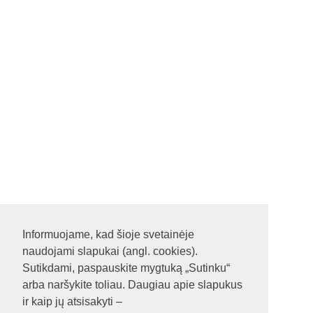
Informuojame, kad šioje svetainėje
naudojami slapukai (angl. cookies).
Sutikdami, paspauskite mygtuką „Sutinku“
arba naršykite toliau. Daugiau apie slapukus
ir kaip jų atsisakyti –