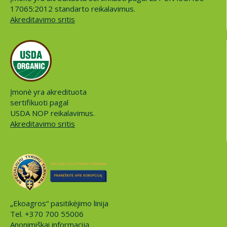
17065:2012 standarto reikalavimus.
Akreditavimo sritis
Įmonė yra akredituota
sertifikuoti pagal
USDA NOP reikalavimus.
Akreditavimo sritis
„Ekoagros“ pasitikėjimo linija
Tel. +370 700 55006
Anonimiškai informaciją