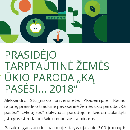
PRASIDĖJO
TARPTAUTINĖ ŽEMĖS
ŪKIO PARODA „KĄ
PASĖSI... 2018“
Aleksandro Stulginskio universitete, Akademijoje, Kauno
rajone, prasidėjo tradicinė pavasarinė žemės ūkio paroda „Ką
pasėsi“. „Ekoagros“ dalyvauja parodoje ir kviečia aplankyti
įstaigos stendą bei šviečiamuosius seminarus.
Pasak organizatorių, parodoje dalyvauja apie 300 įmonių ir