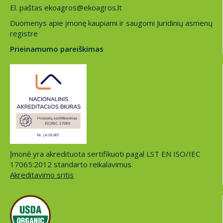
El. paštas ekoagros@ekoagros.lt
Duomenys apie įmonę kaupiami ir saugomi Juridinių asmenų
registre
Prieinamumo pareiškimas
Įmonė yra akredituota sertifikuoti pagal LST EN ISO/IEC
17065:2012 standarto reikalavimus.
Akreditavimo sritis