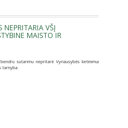
 NEPRITARIA VŠĮ
TYBINE MAISTO IR
bendru sutarimu nepritarė Vyriausybės ketinimui
s tarnyba.