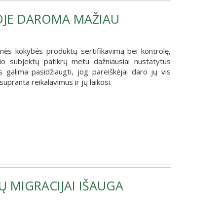
OJE DAROMA MAŽIAU
inės kokybės produktų sertifikavimą bei kontrolę,
o subjektų patikrų metu dažniausiai nustatytus
galima pasidžiaugti, jog pareiškėjai daro jų vis
supranta reikalavimus ir jų laikosi.
Ų MIGRACIJAI IŠAUGA