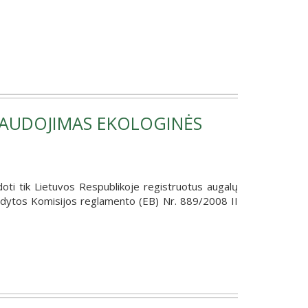
AUDOJIMAS EKOLOGINĖS
ti tik Lietuvos Respublikoje registruotus augalų
odytos Komisijos reglamento (EB) Nr. 889/2008 II