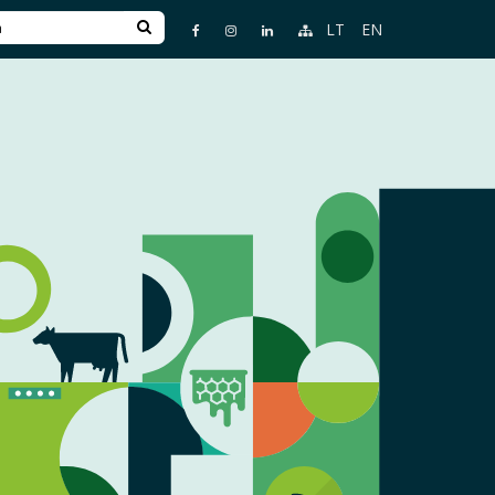
LT
EN