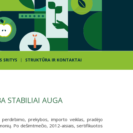
S SRITYS
STRUKTŪRA IR KONTAKTAI
 STABILIAI AUGA
 perdirbimo, prekybos, importo veiklas, pradėjo
monių. Po dešimtmečio, 2012-aisiais, sertifikuotos