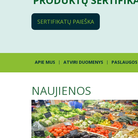
PRODUKTŲ SERTIFIK
SERTIFIKATŲ PAIEŠKA
APIE MUS
ATVIRI DUOMENYS
PASLAUGOS
NAUJIENOS